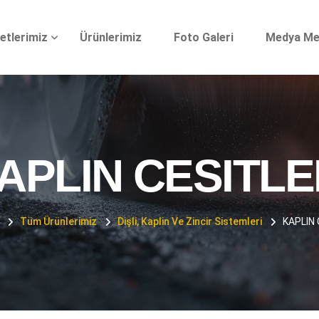
etlerimiz
Ürünlerimiz
Foto Galeri
Medya Me
APLIN CESITLE
Tüm Ürünlerimiz
Dişli, Kaplin Ve Zincir Sistemleri
KAPLIN 