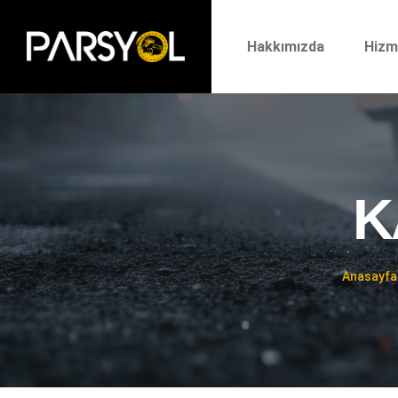
Hakkımızda
Hizm
K
Anasayfa