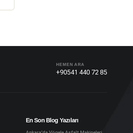
HEMEN ARA
+90541 440 72 85
En Son Blog Yazıları
Ankara'da Vögele Asfalt Makineleri