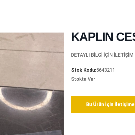
KAPLIN CE
DETAYLI BİLGİ İÇİN İLETİŞİM
Stok Kodu:
5643211
Stokta Var
Bu Ürün İçin İletişim