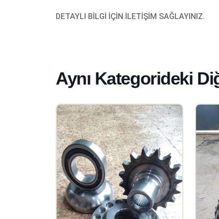
DETAYLI BİLGİ İÇİN İLETİŞİM SAĞLAYINIZ.
Aynı Kategorideki Di